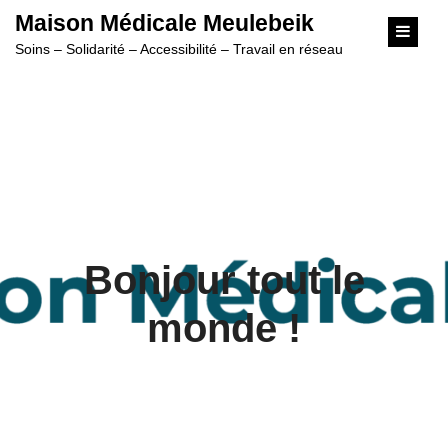
content
Maison Médicale Meulebeik
Soins – Solidarité – Accessibilité – Travail en réseau
Bonjour tout le
monde !